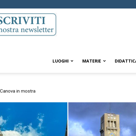
LUOGHI
MATERIE
DIDATTIC
i Canova in mostra