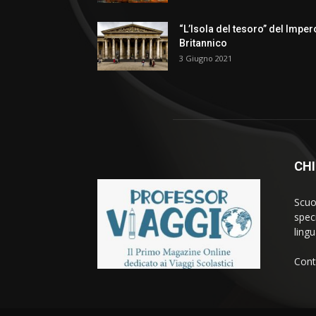
“L’Isola del tesoro” del Imper
Britannico
3 Giugno 2021
CHI
Scuo
spec
lingu
Cont