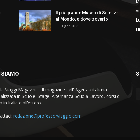
M
Ar
o
Il più grande Museo di Scienza
al Mondo, e dove trovarlo
L
3 Giugno 2021
L
 SIAMO
S
la Viaggi Magazine - Il magazine dell' Agenzia italiana
ializzata in Scuole, Stage, Alternanza Scuola Lavoro, corsi di
a in Italia e all’estero.
attaci:
redazione@professorviaggio.com