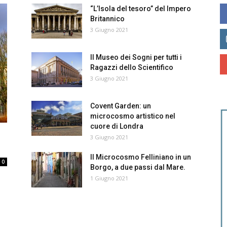
“L’Isola del tesoro” del Impero
Britannico
3 Giugno 2021
Il Museo dei Sogni per tutti i
Ragazzi dello Scientifico
3 Giugno 2021
Covent Garden: un
microcosmo artistico nel
cuore di Londra
3 Giugno 2021
Il Microcosmo Felliniano in un
0
Borgo, a due passi dal Mare.
1 Giugno 2021