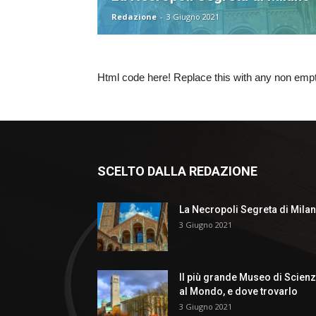
Redazione
-
3 Giugno 2021
Html code here! Replace this with any non empty 
SCELTO DALLA REDAZIONE
La Necropoli Segreta di Mila
3 Giugno 2021
Il più grande Museo di Scien
al Mondo, e dove trovarlo
3 Giugno 2021