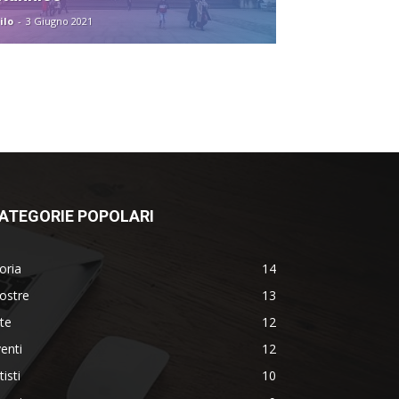
ilo
-
3 Giugno 2021
ATEGORIE POPOLARI
oria
14
ostre
13
te
12
enti
12
tisti
10