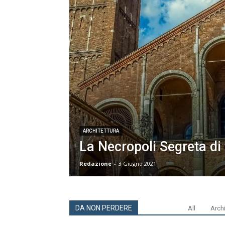
ARCHITETTURA
La Necropoli Segreta di
Redazione
-
3 Giugno 2021
DA NON PERDERE
All
Archi