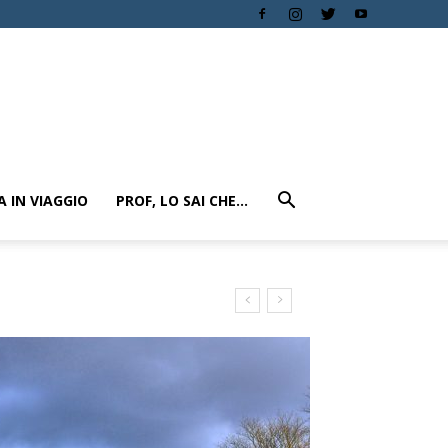
A IN VIAGGIO
PROF, LO SAI CHE…