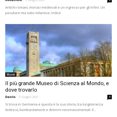
0
Antichi romani, monaci medievali e un ingresso per gli Inferi. Un
peculiare mix tutto milanese. Indice
Musei
Il più grande Museo di Scienza al Mondo, e
dove trovarlo
Danilo
-
3 Giugno 2021
0
Si trova in Germania e questa è la sua storia, tra lungimiranza
tedesca, bombardamenti e dintorni neorinascimentali. Il...