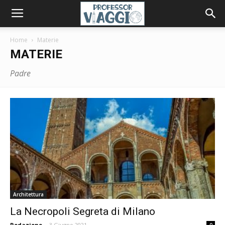
Home
Materie
MATERIE
Padre
Architettura
La Necropoli Segreta di Milano
Redazione
-
3 Giugno 2021