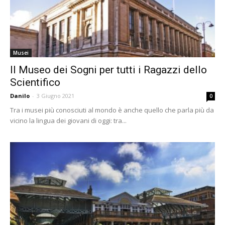
Musei
Il Museo dei Sogni per tutti i Ragazzi dello
Scientifico
Danilo
-
3 Giugno 2021
0
Tra i musei più conosciuti al mondo è anche quello che parla più da
vicino la lingua dei giovani di oggi: tra...