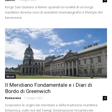
0
Borgo San Giuliano a Rimini: quando la ruralità di un borgo
marittimo diventa covo di aneddoti cinematografici e lifestyle del
benessere.
Musei
Il Meridiano Fondamentale e i Diari di
Bordo di Greenwich
Redazione
-
1 Giugno 2021
0
Scopriamo le origini dei meridiani e della tradizione marittima
britannica, sulle rive del Tamigi. Destinazione l'incantevole