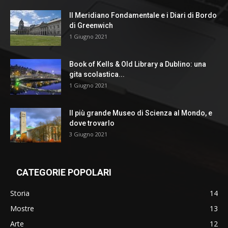
Il Meridiano Fondamentale e i Diari di Bordo
di Greenwich
1 Giugno 2021
Book of Kells & Old Library a Dublino: una
gita scolastica...
1 Giugno 2021
Il più grande Museo di Scienza al Mondo, e
dove trovarlo
3 Giugno 2021
CATEGORIE POPOLARI
Storia
14
Mostre
13
Arte
12