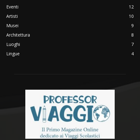
Eventi
12
Artisti
10
Musei
9
Architettura
8
Luoghi
7
Lingue
4